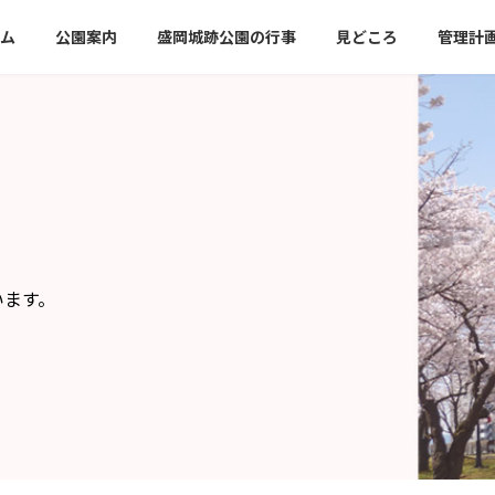
ム
公園案内
盛岡城跡公園の行事
見どころ
管理計
います。