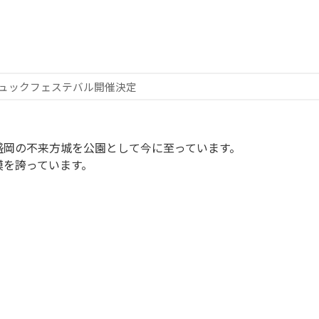
ジュックフェステバル開催決定
盛岡の不来方城を公園として今に至っています。
模を誇っています。