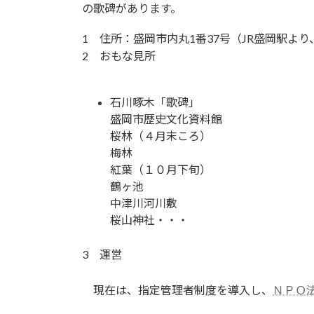
の歌碑があります。
1 住所：盛岡市内丸1番37号（JR盛岡駅
2 おもな見所
石川啄木「歌碑」
盛岡市歴史文化資料館
桜林（４月末ころ）
梅林
紅葉（１０月下旬）
鶴ヶ池
中津川河川敷
桜山神社・・・
3 運営
現在は、指定管理者制度を導入し、
ＮＰＯ