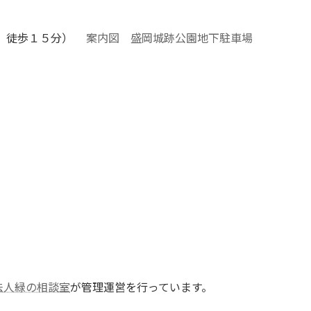
より、徒歩１５分）
案内図
盛岡城跡公園地下駐車場
法人緑の相談室
が管理運営を行っています。