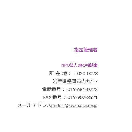
指定管理者
NPO法人 緑の相談室
所 在 地： 〒020-0023
岩手県盛岡市内丸1-7
電話番号： 019-681-0722
FAX 番号： 019-907-3521
メール アドレス
midori@swan.ocn.ne.jp